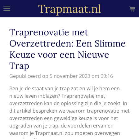
Trapmaat.nl
Ga
direct
naar
de
Traprenovatie met
hoofdinhoud
Overzettreden: Een Slimme
Keuze voor een Nieuwe
Trap
Gepubliceerd op 5 november 2023 om 09:16
Ben je de staat van je trap zat en wil je hem een
nieuw leven inblazen? Traprenovatie met
overzettreden kan de oplossing zijn die je zoekt. In
dit artikel bespreken we waarom traprenovatie met
overzettreden een geweldige keuze is voor het
upgraden van je trap, de voordelen ervan en
waarom je Trapmaat.nl zou moeten overwegen