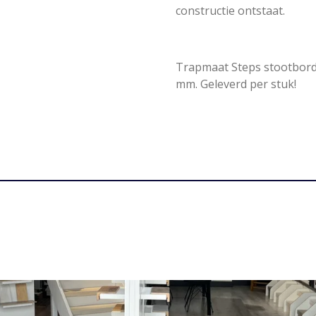
constructie ontstaat.
Trapmaat Steps stootbord l
mm. Geleverd per stuk!